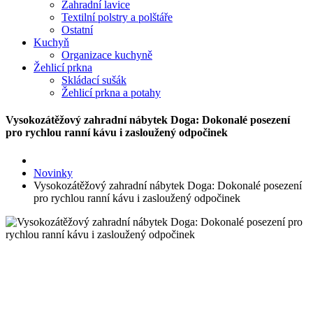
Zahradní lavice
Textilní polstry a polštáře
Ostatní
Kuchyň
Organizace kuchyně
Žehlicí prkna
Skládací sušák
Žehlicí prkna a potahy
Vysokozátěžový zahradní nábytek Doga: Dokonalé posezení
pro rychlou ranní kávu i zasloužený odpočinek
Novinky
Vysokozátěžový zahradní nábytek Doga: Dokonalé posezení
pro rychlou ranní kávu i zasloužený odpočinek