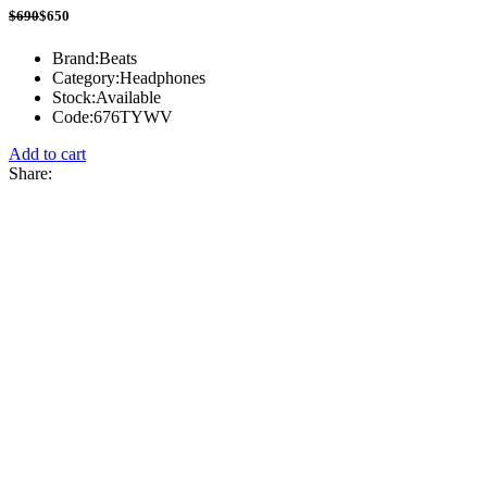
$690
$650
Brand:
Beats
Category:
Headphones
Stock:
Available
Code:
676TYWV
Add to cart
Share: