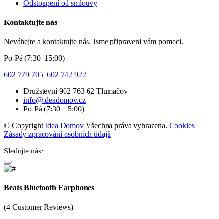
Odstoupení od smlouvy
Kontaktujte nás
Neváhejte a kontaktujte nás. Jsme připraveni vám pomoci.
Po-Pá (7:30–15:00)
602 779 705
,
602 742 922
Družstevní 902 763 62 Tlumačov
info@ideadomov.cz
Po-Pá (7:30–15:00)
© Copyright
Idea Domov
Všechna práva vyhrazena.
Cookies
|
Zásady zpracování osobních údajů
Sledujte nás:
Beats Bluetooth Earphones
(4 Customer Reviews)