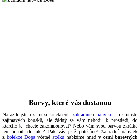
Barvy, které vás dostanou
Narazili jste už mezi kolekcemi
zahradních nábytků
na spoustu
zajímavých kousků, ale žádný se vám nehodil k prostředí, do
kterého jej chcete zakomponovat? Nebo vám svou barvou zkrátka
jen nepadl do oka? Pak vás jistě potěšíme! Zahradní nábytek
z
kolekce Doga
včetně
stolku
nabízíme hned
v osmi barevných