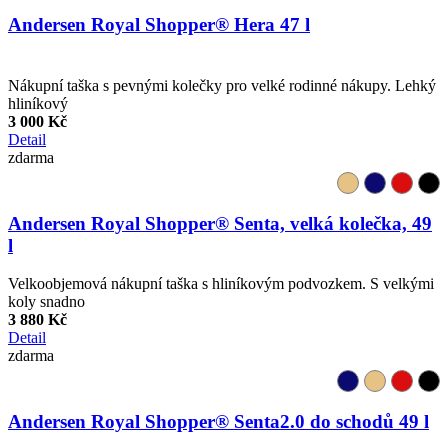
Andersen Royal Shopper® Hera 47 l
Nákupní taška s pevnými kolečky pro velké rodinné nákupy. Lehký
hliníkový
3 000 Kč
Detail
zdarma
Andersen Royal Shopper® Senta, velká kolečka, 49
l
Velkoobjemová nákupní taška s hliníkovým podvozkem. S velkými
koly snadno
3 880 Kč
Detail
zdarma
Andersen Royal Shopper® Senta2.0 do schodů 49 l