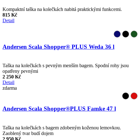
Kompaktní taška na kolečkách nabitá praktickými funkcemi.
815 Kč
Detail
Andersen Scala Shopper® PLUS Weda 36 l
Taška na kolečkách s pevným menším bagem. Spodní rohy jsou
opatřeny pevnými
2 250 Kč
Detail
zdarma
Andersen Scala Shopper®PLUS Famke 47 l
Taška na kolečkách s bagem zdobeným koženou lemovkou.
Zaoblený tvar budí dojem
2 950 Kč