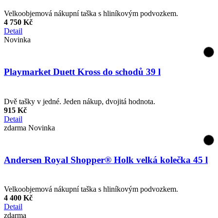
Velkoobjemová nákupní taška s hliníkovým podvozkem.
4 750 Kč
Detail
Novinka
Playmarket Duett Kross do schodů 39 l
Dvě tašky v jedné. Jeden nákup, dvojitá hodnota.
915 Kč
Detail
zdarma
Novinka
Andersen Royal Shopper® Holk velká kolečka 45 l
Velkoobjemová nákupní taška s hliníkovým podvozkem.
4 400 Kč
Detail
zdarma