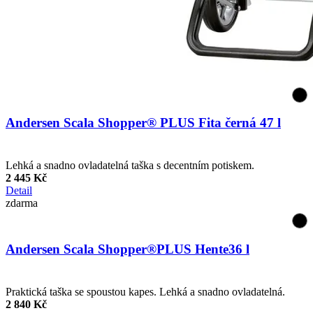
Andersen Scala Shopper® PLUS Fita černá 47 l
Lehká a snadno ovladatelná taška s decentním potiskem.
2 445 Kč
Detail
zdarma
Andersen Scala Shopper®PLUS Hente36 l
Praktická taška se spoustou kapes. Lehká a snadno ovladatelná.
2 840 Kč