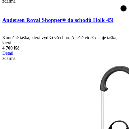
zdarma
Andersen Royal Shopper® do schodů Holk 45l
Konečně taška, která vydrží všechno. A ještě víc.Existuje taška,
která
4 700 Kč
Detail
zdarma