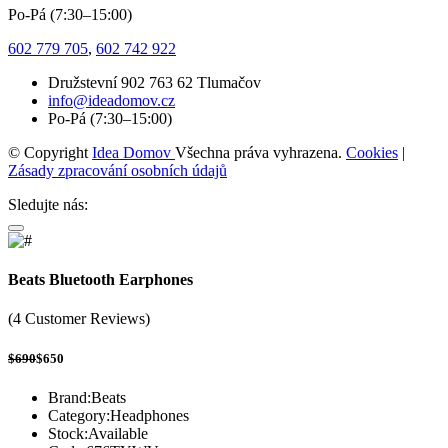
Po-Pá (7:30–15:00)
602 779 705
,
602 742 922
Družstevní 902 763 62 Tlumačov
info@ideadomov.cz
Po-Pá (7:30–15:00)
© Copyright
Idea Domov
Všechna práva vyhrazena.
Cookies
|
Zásady zpracování osobních údajů
Sledujte nás:
Beats Bluetooth Earphones
(4 Customer Reviews)
$690
$650
Brand:
Beats
Category:
Headphones
Stock:
Available