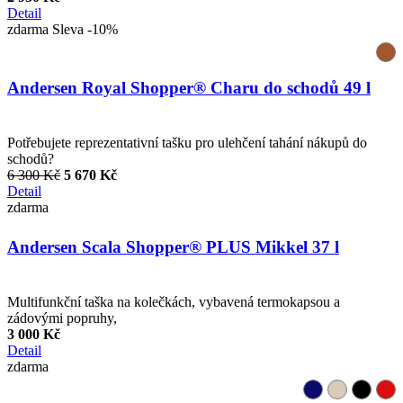
Detail
zdarma
Sleva -10%
Andersen Royal Shopper® Charu do schodů 49 l
Potřebujete reprezentativní tašku pro ulehčení tahání nákupů do
schodů?
6 300 Kč
5 670 Kč
Detail
zdarma
Andersen Scala Shopper® PLUS Mikkel 37 l
Multifunkční taška na kolečkách, vybavená termokapsou a
zádovými popruhy,
3 000 Kč
Detail
zdarma