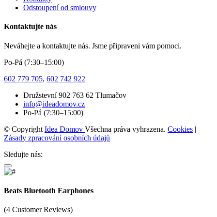
Odstoupení od smlouvy
Kontaktujte nás
Neváhejte a kontaktujte nás. Jsme připraveni vám pomoci.
Po-Pá (7:30–15:00)
602 779 705
,
602 742 922
Družstevní 902 763 62 Tlumačov
info@ideadomov.cz
Po-Pá (7:30–15:00)
© Copyright
Idea Domov
Všechna práva vyhrazena.
Cookies
|
Zásady zpracování osobních údajů
Sledujte nás:
Beats Bluetooth Earphones
(4 Customer Reviews)