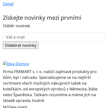
Detail
Získejte
novinky
mezi prvními
Odběr novinek
Firma FRAMART s. r. o. nabízí zajímavé produkty pro
dům, byt i zahradu. Specializujeme se na nejširší
sortiment všech možných nákupních tašek na
kolečkách, od evropských výrobců z Německa, Itálie
nebo Španělska. Taškám rozumíme a máme jich na
skladě opravdu hodně.
Můžete platit: