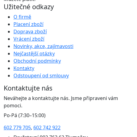
Užitečné odkazy
O firmě
Placení zboží
Doprava zboží
Vrácení zboží
Novinky, akce, zajímavosti
Nejčastější otázky
Obchodní podmínky
Kontakty
Odstoupení od smlouvy
Kontaktujte nás
Neváhejte a kontaktujte nás. Jsme připraveni vám
pomoci.
Po-Pá (7:30–15:00)
602 779 705
,
602 742 922