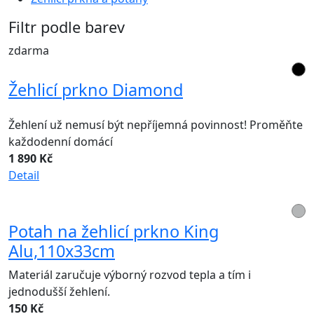
Filtr podle barev
zdarma
Žehlicí prkno Diamond
Žehlení už nemusí být nepříjemná povinnost! Proměňte
každodenní domácí
1 890 Kč
Detail
Potah na žehlicí prkno King
Alu,110x33cm
Materiál zaručuje výborný rozvod tepla a tím i
jednodušší žehlení.
150 Kč