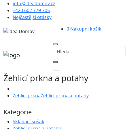
info@ideadomov.cz
+420 602 779 705
Nejčastější otázky
0
Nákupní košík
Žehlicí prkna a potahy
Žehlicí prkna
Žehlicí prkna a potahy
Kategorie
Skládací sušák
Žehlicí prkna a potahy