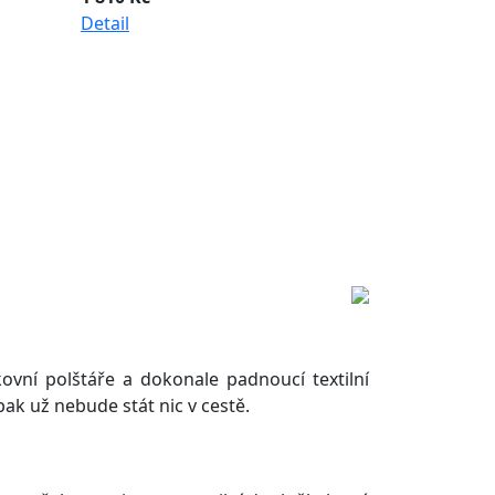
Detail
kovní polštáře a dokonale padnoucí textilní
pak už nebude stát nic v cestě.