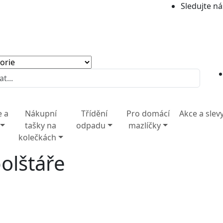
Sledujte ná
e a
Nákupní
Třídění
Pro domácí
Akce a slev
tašky na
odpadu
mazlíčky
kolečkách
polštáře