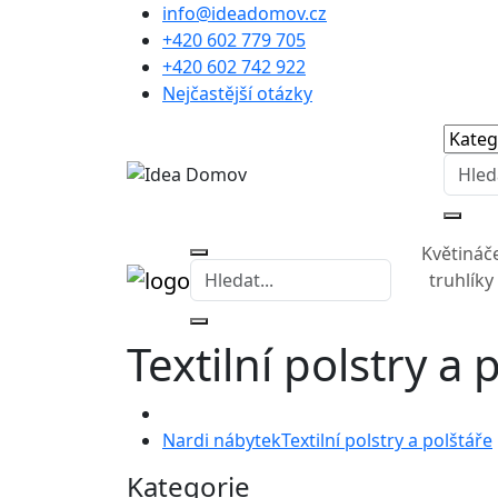
info@ideadomov.cz
+420 602 779 705
+420 602 742 922
Nejčastější otázky
Květináč
truhlíky
Textilní polstry a 
Nardi nábytek
Textilní polstry a polštáře
Kategorie