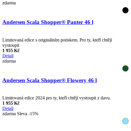
zdarma
Andersen Scala Shopper® Panter 46 l
Limitovaná edice s originálním potiskem. Pro ty, kteří chtějí
vystoupit
1 955 Kč
Detail
zdarma
Andersen Scala Shopper® Flowery 46 l
Limitovaná edice 2024 pro ty, kteří chtějí vystoupit z davu.
1 955 Kč
Detail
zdarma
Sleva -15%