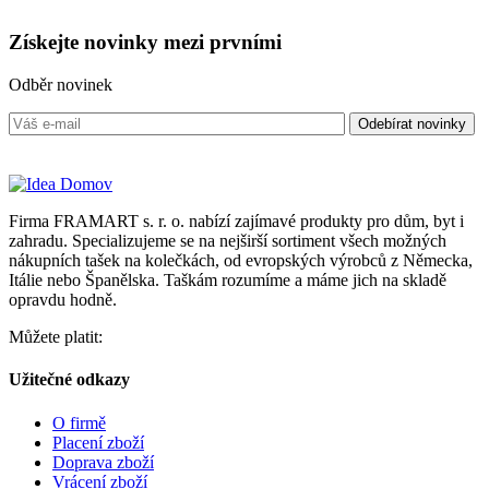
Získejte
novinky
mezi prvními
Odběr novinek
Firma FRAMART s. r. o. nabízí zajímavé produkty pro dům, byt i
zahradu. Specializujeme se na nejširší sortiment všech možných
nákupních tašek na kolečkách, od evropských výrobců z Německa,
Itálie nebo Španělska. Taškám rozumíme a máme jich na skladě
opravdu hodně.
Můžete platit:
Užitečné odkazy
O firmě
Placení zboží
Doprava zboží
Vrácení zboží