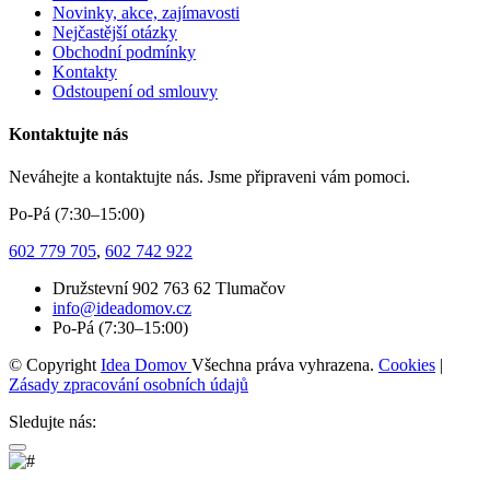
Novinky, akce, zajímavosti
Nejčastější otázky
Obchodní podmínky
Kontakty
Odstoupení od smlouvy
Kontaktujte nás
Neváhejte a kontaktujte nás. Jsme připraveni vám pomoci.
Po-Pá (7:30–15:00)
602 779 705
,
602 742 922
Družstevní 902 763 62 Tlumačov
info@ideadomov.cz
Po-Pá (7:30–15:00)
© Copyright
Idea Domov
Všechna práva vyhrazena.
Cookies
|
Zásady zpracování osobních údajů
Sledujte nás: