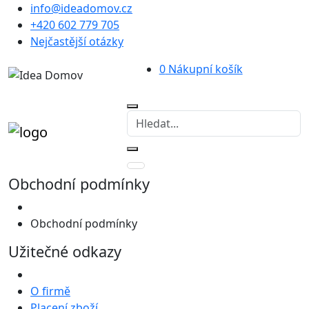
info@ideadomov.cz
+420 602 779 705
Nejčastější otázky
0
Nákupní košík
Obchodní podmínky
Obchodní podmínky
Užitečné odkazy
O firmě
Placení zboží