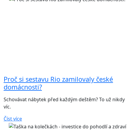
Proč si sestavu Rio zamilovaly české
domácnosti?
Schovávat nábytek před každým deštěm? To už nikdy
víc.
Číst více