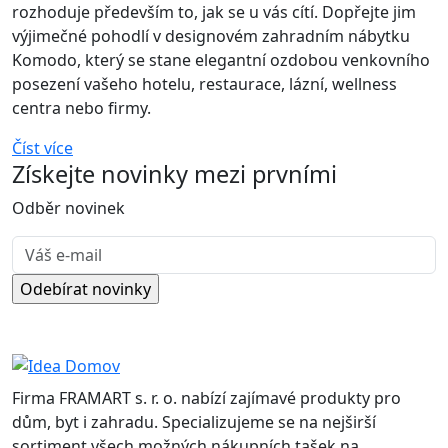
rozhoduje především to, jak se u vás cítí. Dopřejte jim
výjimečné pohodlí v designovém zahradním nábytku
Komodo, který se stane elegantní ozdobou venkovního
posezení vašeho hotelu, restaurace, lázní, wellness
centra nebo firmy.
Číst více
Získejte
novinky
mezi prvními
Odběr novinek
Firma FRAMART s. r. o. nabízí zajímavé produkty pro
dům, byt i zahradu. Specializujeme se na nejširší
sortiment všech možných nákupních tašek na