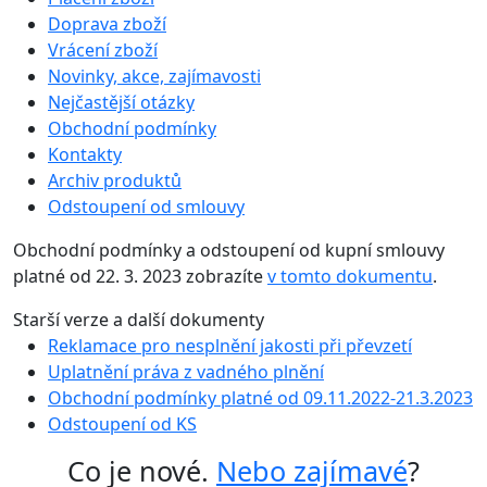
Doprava zboží
Vrácení zboží
Novinky, akce, zajímavosti
Nejčastější otázky
Obchodní podmínky
Kontakty
Archiv produktů
Odstoupení od smlouvy
Obchodní podmínky a odstoupení od kupní smlouvy
platné od 22. 3. 2023 zobrazíte
v tomto dokumentu
.
Starší verze a další dokumenty
Reklamace pro nesplnění jakosti při převzetí
Uplatnění práva z vadného plnění
Obchodní podmínky platné od 09.11.2022-21.3.2023
Odstoupení od KS
Co je nové.
Nebo zajímavé
?