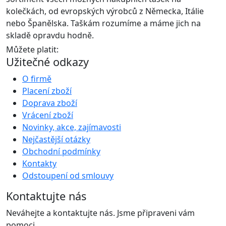
kolečkách, od evropských výrobců z Německa, Itálie
nebo Španělska. Taškám rozumíme a máme jich na
skladě opravdu hodně.
Můžete platit:
Užitečné odkazy
O firmě
Placení zboží
Doprava zboží
Vrácení zboží
Novinky, akce, zajímavosti
Nejčastější otázky
Obchodní podmínky
Kontakty
Odstoupení od smlouvy
Kontaktujte nás
Neváhejte a kontaktujte nás. Jsme připraveni vám
pomoci.