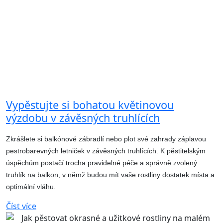
Vypěstujte si bohatou květinovou
výzdobu v závěsných truhlících
Zkrášlete si balkónové zábradlí nebo plot své zahrady záplavou
pestrobarevných letniček v závěsných truhlících. K pěstitelským
úspěchům postačí trocha pravidelné péče a správně zvolený
truhlík na balkon, v němž budou mít vaše rostliny dostatek místa a
optimální vláhu.
Číst více