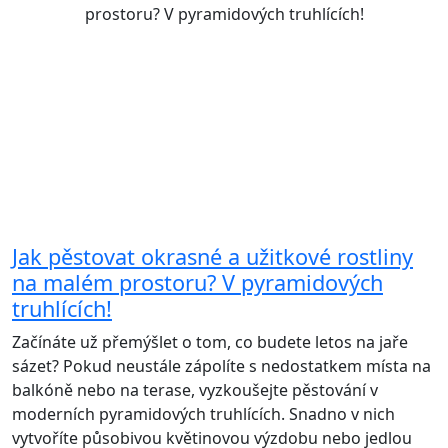
Jak pěstovat okrasné a užitkové rostliny
na malém prostoru? V pyramidových
truhlících!
Začínáte už přemýšlet o tom, co budete letos na jaře
sázet? Pokud neustále zápolíte s nedostatkem místa na
balkóně nebo na terase, vyzkoušejte pěstování v
moderních pyramidových truhlících. Snadno v nich
vytvoříte působivou květinovou výzdobu nebo jedlou