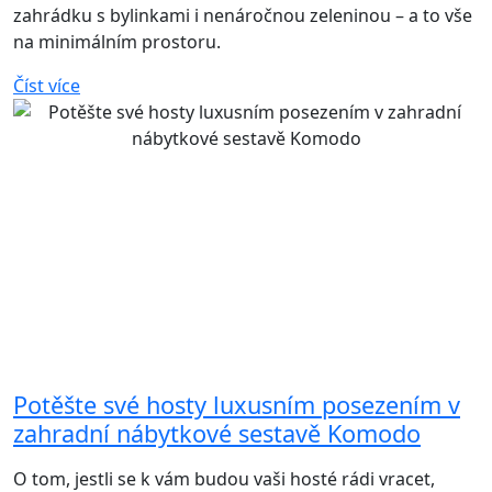
zahrádku s bylinkami i nenáročnou zeleninou – a to vše
na minimálním prostoru.
Číst více
Potěšte své hosty luxusním posezením v
zahradní nábytkové sestavě Komodo
O tom, jestli se k vám budou vaši hosté rádi vracet,