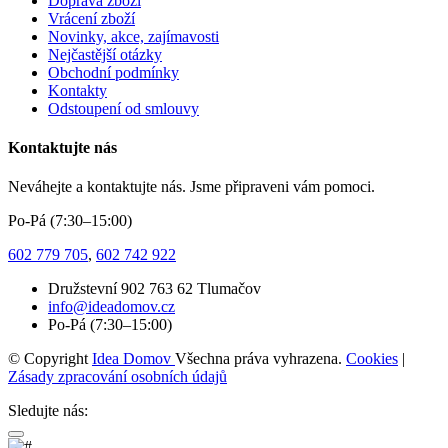
Doprava zboží
Vrácení zboží
Novinky, akce, zajímavosti
Nejčastější otázky
Obchodní podmínky
Kontakty
Odstoupení od smlouvy
Kontaktujte nás
Neváhejte a kontaktujte nás. Jsme připraveni vám pomoci.
Po-Pá (7:30–15:00)
602 779 705
,
602 742 922
Družstevní 902 763 62 Tlumačov
info@ideadomov.cz
Po-Pá (7:30–15:00)
© Copyright
Idea Domov
Všechna práva vyhrazena.
Cookies
|
Zásady zpracování osobních údajů
Sledujte nás: