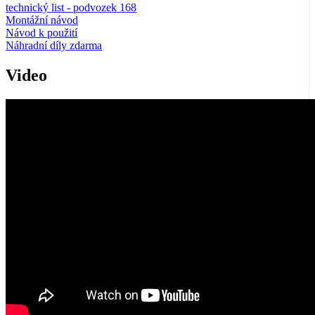
technický list - podvozek 168
Montážní návod
Návod k použití
Náhradní díly zdarma
Video