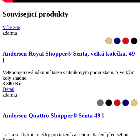
Související produkty
Více zde
zdarma
Andersen Royal Shopper® Senta, velká kolečka, 49
l
Velkoobjemová nákupní taška s hliníkovým podvozkem. S velkými
koly snadno
3 880 Kč
Detail
zdarma
Andersen Quattro Shopper® Senta 49 l
Taška se čtyřmi kolečky pro tažení za sebou i tlačení před sebou.