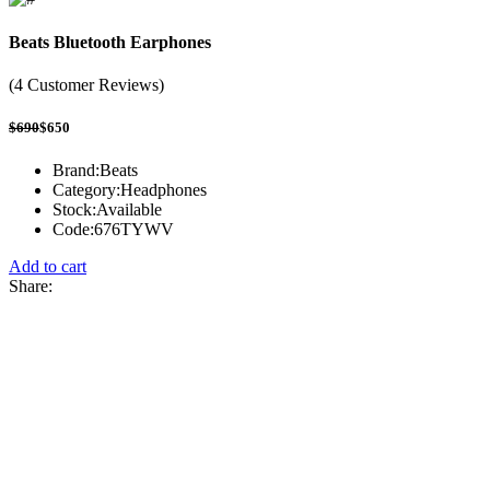
Beats Bluetooth Earphones
(4 Customer Reviews)
$690
$650
Brand:
Beats
Category:
Headphones
Stock:
Available
Code:
676TYWV
Add to cart
Share: