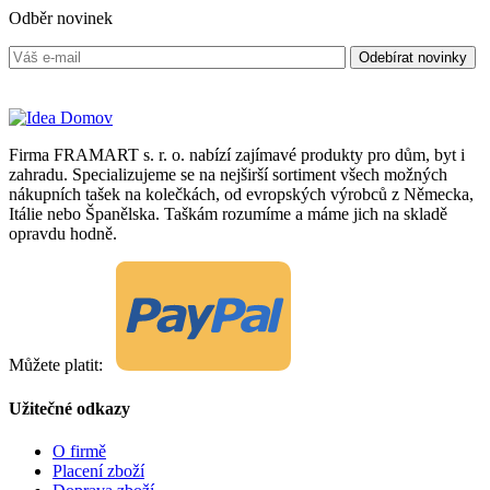
Odběr novinek
Firma FRAMART s. r. o. nabízí zajímavé produkty pro dům, byt i
zahradu. Specializujeme se na nejširší sortiment všech možných
nákupních tašek na kolečkách, od evropských výrobců z Německa,
Itálie nebo Španělska. Taškám rozumíme a máme jich na skladě
opravdu hodně.
Můžete platit:
Užitečné odkazy
O firmě
Placení zboží