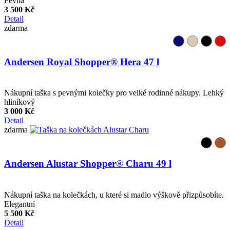
Pevná
3 500 Kč
Detail
zdarma
Andersen Royal Shopper® Hera 47 l
Nákupní taška s pevnými kolečky pro velké rodinné nákupy. Lehký
hliníkový
3 000 Kč
Detail
zdarma
Andersen Alustar Shopper® Charu 49 l
Nákupní taška na kolečkách, u které si madlo výškově přizpůsobíte.
Elegantní
5 500 Kč
Detail