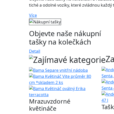
tiché a odolné vozíky, které zvládnou každý 
Více
Objevte naše nákupní
tašky na kolečkách
Detail
Za
Mrazuvzdorné
Tašk
květináče