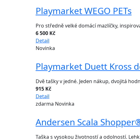
Playmarket WEGO PETs
Pro středně velké domácí mazlíčky, inspiro
6 500 Kč
Detail
Novinka
Playmarket Duett Kross d
Dvě tašky v jedné. Jeden nákup, dvojitá hod
915 Kč
Detail
zdarma
Novinka
Andersen Scala Shopper® 
Taška s vysokou životností a odolností. Le