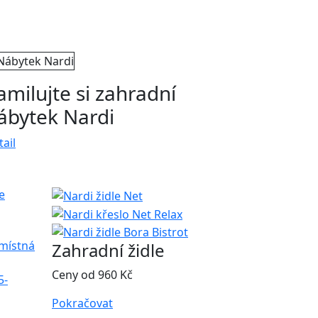
amilujte si zahradní
ábytek Nardi
ail
Zahradní židle
Ceny od 960 Kč
Pokračovat