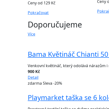
Ceny o
Ceny od 129 Kč
Pokra
Pokračovat
Doporučujeme
Více
Bama Květináč Chianti 50
Venkovní květináč, který odolává nárazům i
900 Kč
Detail
zdarma
Sleva -20%
Playmarket taška se 6 kol