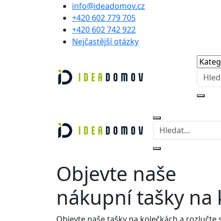
info@ideadomov.cz
+420 602 779 705
+420 602 742 922
Nejčastější otázky
Objevte naše
nákupní tašky
na 
Objevte naše tašky na kolečkách a rozlučte 