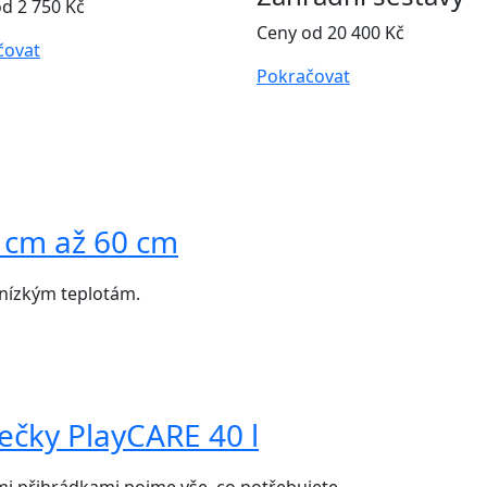
d 2 750 Kč
Ceny od 20 400 Kč
čovat
Pokračovat
 cm až 60 cm
 nízkým teplotám.
ečky PlayCARE 40 l