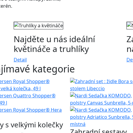
terén.
Najděte u nás ideální
Z
květináče a truhlíky
n
Detail
Det
jímavé kategorie
y s velkými kolečky
Zahradní sestavy