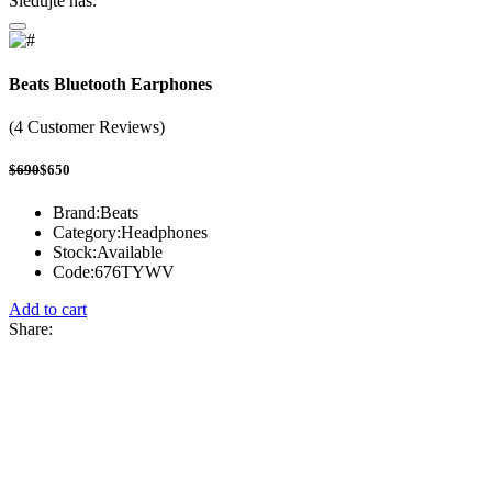
Sledujte nás:
Beats Bluetooth Earphones
(4 Customer Reviews)
$690
$650
Brand:
Beats
Category:
Headphones
Stock:
Available
Code:
676TYWV
Add to cart
Share: