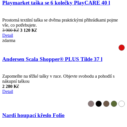
Playmarket taška se 6 kolečky PlayCARE 40 l
Prostorná textilní taška se dvěma praktickými přihrádkami pojme
vše, co potřebujete.
3 900 Kč
3 120 Kč
Detail
zdarma
Andersen Scala Shopper® PLUS Tilde 37 l
Zapomeňte na těžké tašky v ruce. Objevte svobodu a pohodlí s
nákupní taškou
2 280 Kč
Detail
Nardi houpací křeslo Folio