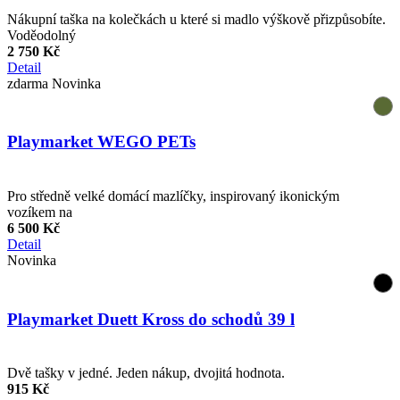
Nákupní taška na kolečkách u které si madlo výškově přizpůsobíte.
Voděodolný
2 750 Kč
Detail
zdarma
Novinka
Playmarket WEGO PETs
Pro středně velké domácí mazlíčky, inspirovaný ikonickým
vozíkem na
6 500 Kč
Detail
Novinka
Playmarket Duett Kross do schodů 39 l
Dvě tašky v jedné. Jeden nákup, dvojitá hodnota.
915 Kč