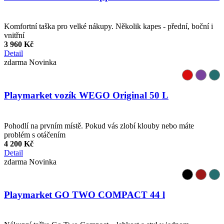
Komfortní taška pro velké nákupy. Několik kapes - přední, boční i
vnitřní
3 960 Kč
Detail
zdarma
Novinka
Playmarket vozík WEGO Original 50 L
Pohodlí na prvním místě. Pokud vás zlobí klouby nebo máte
problém s otáčením
4 200 Kč
Detail
zdarma
Novinka
Playmarket GO TWO COMPACT 44 l