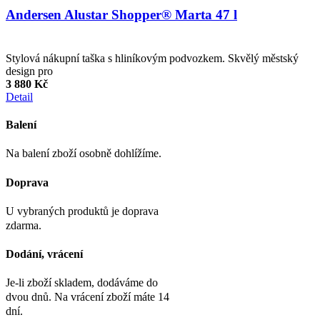
Andersen Alustar Shopper® Marta 47 l
Stylová nákupní taška s hliníkovým podvozkem. Skvělý městský
design pro
3 880 Kč
Detail
Balení
Na balení zboží osobně dohlížíme.
Doprava
U vybraných produktů je doprava
zdarma.
Dodání, vrácení
Je-li zboží skladem, dodáváme do
dvou dnů. Na vrácení zboží máte 14
dní.