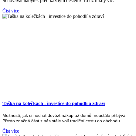
Schovávat nábytek před každým deštěm? To už nikdy víc.
Číst více
Taška na kolečkách - investice do pohodlí a zdraví
Možností, jak si nechat dovézt nákup až domů, neustále přibývá.
Přesto značná část z nás stále volí tradiční cestu do obchodu.
Číst více