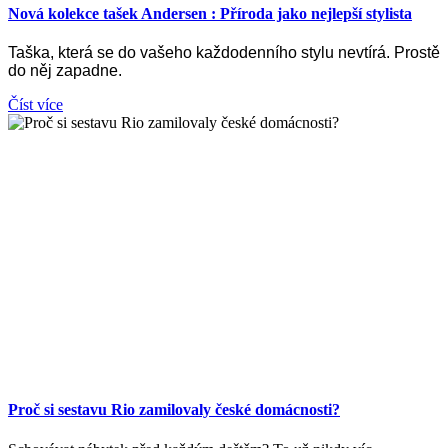
Nová kolekce tašek Andersen : Příroda jako nejlepší stylista
Taška, která se do vašeho každodenního stylu nevtírá. Prostě
do něj zapadne.
Číst více
Proč si sestavu Rio zamilovaly české domácnosti?