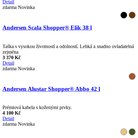
Detail
zdarma
Novinka
Andersen Scala Shopper® Elik 38 l
Taška s vysokou životností a odolností. Lehká a snadno ovladatelná
zejména
3 370 Kč
Detail
zdarma
Novinka
Andersen Alustar Shopper® Abbo 42 l
Prémiová kabela s koženými prvky.
4 100 Kč
Detail
zdarma
Novinka