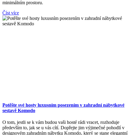
minimálním prostoru.
Číst více
Potěšte své hosty luxusním posezením v zahradní nábytkové
sestavě Komodo
O tom, jestli se k vám budou vaši hosté rádi vracet, rozhoduje
především to, jak se u vás cítí. Dopřejte jim výjimečné pohodlí v
designovém zahradním nábytku Komodo, který se stane elegantní