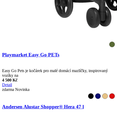
Playmarket Easy Go PETs
Easy Go Pets je kočárek pro malé domácí mazlíčky, inspirovaný
vozíky na
4 500 Kč
Detail
zdarma
Novinka
Andersen Alustar Shopper® Hera 47 l