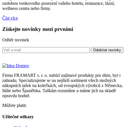
ozdobou venkovního posezení vašeho hotelu, restaurace, lázní,
wellness centra nebo firmy.
Číst více
Získejte
novinky
mezi prvními
Odběr novinek
Firma FRAMART s. r. o. nabízí zajímavé produkty pro dům, byt i
zahradu. Specializujeme se na nejširší sortiment všech možných
nákupních tašek na kolečkách, od evropských výrobců z Německa,
Itálie nebo Španělska. Taškám rozumíme a máme jich na skladě
opravdu hodně.
Můžete platit:
Užitečné odkazy