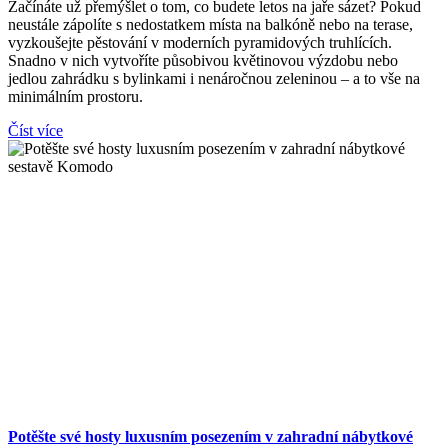
Začínáte už přemýšlet o tom, co budete letos na jaře sázet? Pokud
neustále zápolíte s nedostatkem místa na balkóně nebo na terase,
vyzkoušejte pěstování v moderních pyramidových truhlících.
Snadno v nich vytvoříte působivou květinovou výzdobu nebo
jedlou zahrádku s bylinkami i nenáročnou zeleninou – a to vše na
minimálním prostoru.
Číst více
Potěšte své hosty luxusním posezením v zahradní nábytkové