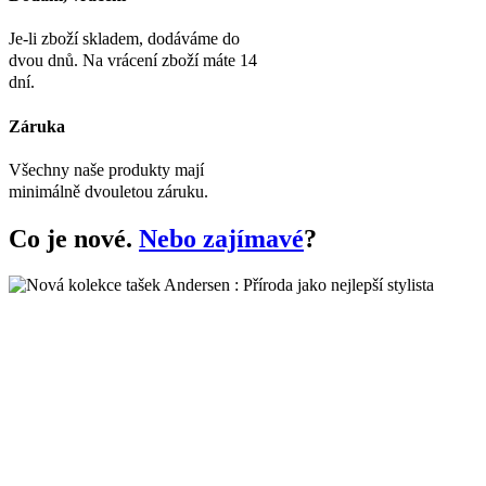
Je-li zboží skladem, dodáváme do
dvou dnů. Na vrácení zboží máte 14
dní.
Záruka
Všechny naše produkty mají
minimálně dvouletou záruku.
Co je nové.
Nebo zajímavé
?