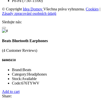
Po-Pá (7:30–15:00)
© Copyright
Idea Domov
Všechna práva vyhrazena.
Cookies
|
Zásady zpracování osobních údajů
Sledujte nás:
Beats Bluetooth Earphones
(4 Customer Reviews)
$690
$650
Brand:
Beats
Category:
Headphones
Stock:
Available
Code:
676TYWV
Add to cart
Share: