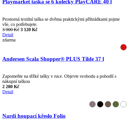
Playmarket taška se 6 kolečky PlayCARE 40 l
Prostorná textilní taška se dvěma praktickými přihrádkami pojme
vše, co potřebujete.
3 900 Kč
3 120 Kč
Detail
zdarma
Andersen Scala Shopper® PLUS Tilde 37 l
Zapomeňte na těžké tašky v ruce. Objevte svobodu a pohodlí s
nákupní taškou
2 280 Kč
Detail
Nardi houpací křeslo Folio