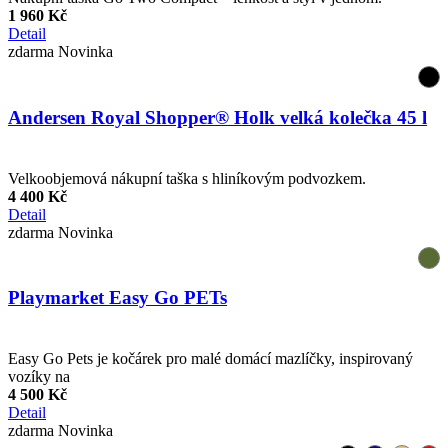
1 960 Kč
Detail
zdarma
Novinka
Andersen Royal Shopper® Holk velká kolečka 45 l
Velkoobjemová nákupní taška s hliníkovým podvozkem.
4 400 Kč
Detail
zdarma
Novinka
Playmarket Easy Go PETs
Easy Go Pets je kočárek pro malé domácí mazlíčky, inspirovaný
vozíky na
4 500 Kč
Detail
zdarma
Novinka