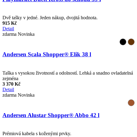
Dvě tašky v jedné. Jeden nákup, dvojitá hodnota.
915 Kč
Detail
zdarma
Novinka
Andersen Scala Shopper® Elik 38 l
Taška s vysokou životností a odolností. Lehká a snadno ovladatelná
zejména
3 370 Kč
Detail
zdarma
Novinka
Andersen Alustar Shopper® Abbo 42 l
Prémiová kabela s koženými prvky.