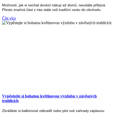
Možností, jak si nechat dovézt nákup až domů, neustále přibývá.
Přesto značná část z nás stále volí tradiční cestu do obchodu.
Číst více
Vypěstujte si bohatou květinovou výzdobu v závěsných
truhlících
Zkrášlete si balkónové zábradlí nebo plot své zahrady záplavou