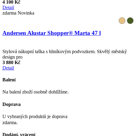
4 100 Kč
Detail
zdarma
Novinka
Andersen Alustar Shopper® Marta 47 l
Stylová nákupní taška s hliníkovým podvozkem. Skvělý městský
design pro
3 880 Kč
Detail
Balení
Na balení zboží osobně dohlížíme.
Doprava
U vybraných produktů je doprava
zdarma.
Dodání, vrácení