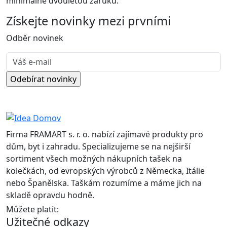
minimálně dvouletou záruku.
Získejte
novinky
mezi prvními
Odběr novinek
Firma FRAMART s. r. o. nabízí zajímavé produkty pro
dům, byt i zahradu. Specializujeme se na nejširší
sortiment všech možných nákupních tašek na
kolečkách, od evropských výrobců z Německa, Itálie
nebo Španělska. Taškám rozumíme a máme jich na
skladě opravdu hodně.
Můžete platit:
Užitečné odkazy