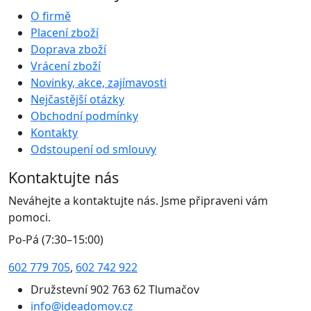
O firmě
Placení zboží
Doprava zboží
Vrácení zboží
Novinky, akce, zajímavosti
Nejčastější otázky
Obchodní podmínky
Kontakty
Odstoupení od smlouvy
Kontaktujte nás
Neváhejte a kontaktujte nás. Jsme připraveni vám
pomoci.
Po-Pá (7:30–15:00)
602 779 705
,
602 742 922
Družstevní 902 763 62 Tlumačov
info@ideadomov.cz