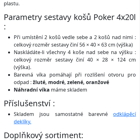
plastu.
Parametry sestavy košů Poker 4x20l
:
Při umístění 2 košů vedle sebe a 2 košů nad nimi :
celkový rozměr sestavy činí 56 × 40 × 63 cm (výška)
Naskládáte-li všechny 4 koše nad sebe na výšku :
celkový rozměr sestavy činí 40 × 28 × 124 cm
(výška).
Barevná víka pomáhají při rozlišení otvoru pro
odpad :
žluté, modré, zelené, oranžové
Náhradní víka
máme skladem
Příslušenství :
Skladem jsou samostatné barevné
odklápěcí
deklíky.
Doplňkový sortiment: