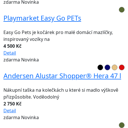
zdarma
Novinka
Playmarket Easy Go PETs
Easy Go Pets je kočárek pro malé domácí mazlíčky,
inspirovaný vozíky na
4 500 Kč
Detail
zdarma
Novinka
Andersen Alustar Shopper® Hera 47 l
Nákupní taška na kolečkách u které si madlo výškově
přizpůsobíte. Voděodolný
2 750 Kč
Detail
zdarma
Novinka