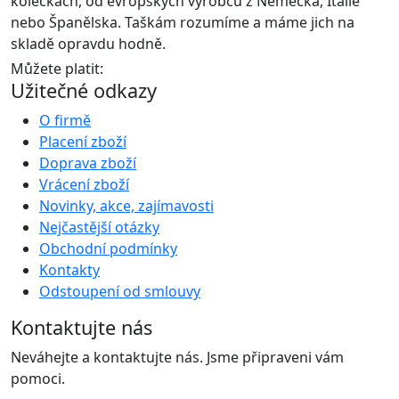
kolečkách, od evropských výrobců z Německa, Itálie
nebo Španělska. Taškám rozumíme a máme jich na
skladě opravdu hodně.
Můžete platit:
Užitečné odkazy
O firmě
Placení zboží
Doprava zboží
Vrácení zboží
Novinky, akce, zajímavosti
Nejčastější otázky
Obchodní podmínky
Kontakty
Odstoupení od smlouvy
Kontaktujte nás
Neváhejte a kontaktujte nás. Jsme připraveni vám
pomoci.