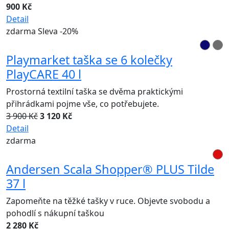
900 Kč
Detail
zdarma
Sleva -20%
Playmarket taška se 6 kolečky
PlayCARE 40 l
Prostorná textilní taška se dvěma praktickými
přihrádkami pojme vše, co potřebujete.
3 900 Kč
3 120 Kč
Detail
zdarma
Andersen Scala Shopper® PLUS Tilde
37 l
Zapomeňte na těžké tašky v ruce. Objevte svobodu a
pohodlí s nákupní taškou
2 280 Kč