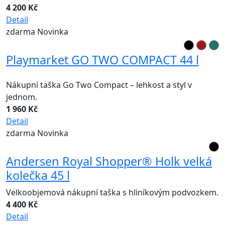
4 200 Kč
Detail
zdarma
Novinka
Playmarket GO TWO COMPACT 44 l
Nákupní taška Go Two Compact – lehkost a styl v
jednom.
1 960 Kč
Detail
zdarma
Novinka
Andersen Royal Shopper® Holk velká
kolečka 45 l
Velkoobjemová nákupní taška s hliníkovým podvozkem.
4 400 Kč
Detail