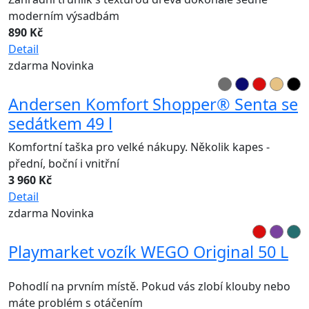
moderním výsadbám
890 Kč
Detail
zdarma
Novinka
Andersen Komfort Shopper® Senta se
sedátkem 49 l
Komfortní taška pro velké nákupy. Několik kapes -
přední, boční i vnitřní
3 960 Kč
Detail
zdarma
Novinka
Playmarket vozík WEGO Original 50 L
Pohodlí na prvním místě. Pokud vás zlobí klouby nebo
máte problém s otáčením