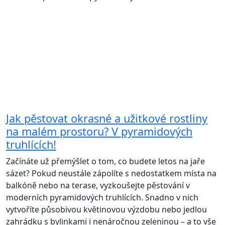
Jak pěstovat okrasné a užitkové rostliny
na malém prostoru? V pyramidových
truhlících!
Začínáte už přemýšlet o tom, co budete letos na jaře
sázet? Pokud neustále zápolíte s nedostatkem místa na
balkóně nebo na terase, vyzkoušejte pěstování v
moderních pyramidových truhlících. Snadno v nich
vytvoříte působivou květinovou výzdobu nebo jedlou
zahrádku s bylinkami i nenáročnou zeleninou – a to vše