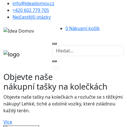
info@ideadomov.cz
+420 602 779 705
Nejčastější otázky
0
Nákupní košík
Objevte naše
nákupní tašky
na kolečkách
Objevte naše tašky na kolečkách a rozlučte se s těžkými
nákupy! Lehké, tiché a odolné vozíky, které zvládnou
každý terén.
Více