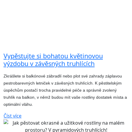
Vypěstujte si bohatou květinovou
výzdobu v závěsných truhlících
Zkrášlete si balkónové zábradlí nebo plot své zahrady záplavou
pestrobarevných letniček v závěsných truhlících. K pěstitelským
úspěchům postačí trocha pravidelné péče a správně zvolený
truhlík na balkon, v němž budou mít vaše rostliny dostatek místa a
optimální vláhu.
Číst více