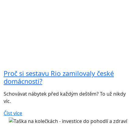
Proč si sestavu Rio zamilovaly české
domácnosti?
Schovávat nábytek před každým deštěm? To už nikdy
víc.
Číst více