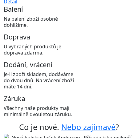
Detail
Balení
Na balení zboží osobně
dohlížíme.
Doprava
U vybraných produktů je
doprava zdarma.
Dodání, vrácení
Je-li zboží skladem, dodáváme
do dvou dnů. Na vrácení zboží
máte 14 dní.
Záruka
Všechny naše produkty mají
minimálně dvouletou záruku.
Co je nové.
Nebo zajímavé
?