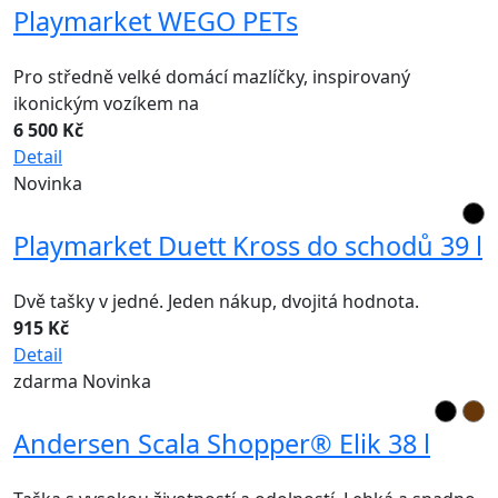
Playmarket WEGO PETs
Pro středně velké domácí mazlíčky, inspirovaný
ikonickým vozíkem na
6 500 Kč
Detail
Novinka
Playmarket Duett Kross do schodů 39 l
Dvě tašky v jedné. Jeden nákup, dvojitá hodnota.
915 Kč
Detail
zdarma
Novinka
Andersen Scala Shopper® Elik 38 l