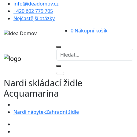
info@ideadomov.cz
+420 602 779 705
Nejčastější otázky
0
Nákupní košík
Nardi skládací židle
Acquamarina
Nardi nábytek
Zahradní židle