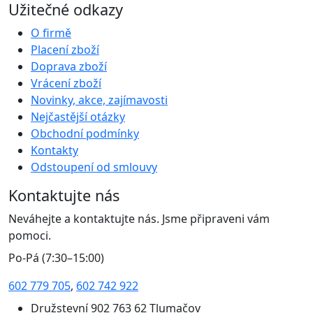
Užitečné odkazy
O firmě
Placení zboží
Doprava zboží
Vrácení zboží
Novinky, akce, zajímavosti
Nejčastější otázky
Obchodní podmínky
Kontakty
Odstoupení od smlouvy
Kontaktujte nás
Neváhejte a kontaktujte nás. Jsme připraveni vám
pomoci.
Po-Pá (7:30–15:00)
602 779 705
,
602 742 922
Družstevní 902 763 62 Tlumačov