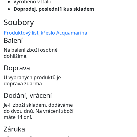
Vyrobeno v Itálii
Doprodej, poslední1 kus skladem
Soubory
Produktový list_křeslo Acquamarina
Balení
Na balení zboží osobně
dohlížíme.
Doprava
U vybraných produktů je
doprava zdarma.
Dodání, vrácení
Je-li zboží skladem, dodáváme
do dvou dnů. Na vrácení zboží
máte 14 dní.
Záruka