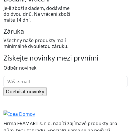
Je-li zboží skladem, dodáváme
do dvou dnů. Na vrácení zboží
máte 14 dní.
Záruka
Všechny naše produkty mají
minimálně dvouletou záruku.
Získejte
novinky
mezi prvními
Odběr novinek
Firma FRAMART s. r. o. nabízí zajímavé produkty pro
dům, byt i zahradu. Specializujeme se na nejširší