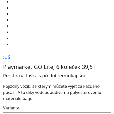
‹
›
X
Playmarket GO Lite, 6 koleček 39,5 l
Prostorná taška s přední termokapsou
Pojízdný vozík, se kterým můžete vyjet za každého
počasí. A to díky voděodpudivému polyesterovému
materiálu bagu.
Varianta