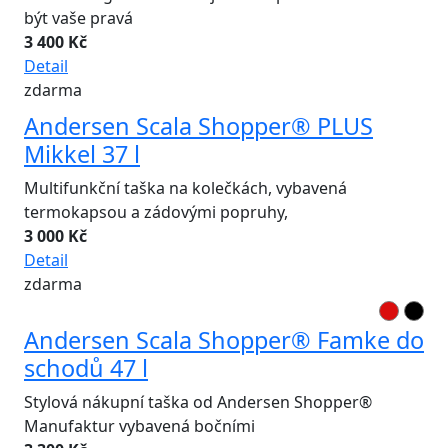
být vaše pravá
3 400 Kč
Detail
zdarma
Andersen Scala Shopper® PLUS
Mikkel 37 l
Multifunkční taška na kolečkách, vybavená
termokapsou a zádovými popruhy,
3 000 Kč
Detail
zdarma
Andersen Scala Shopper® Famke do
schodů 47 l
Stylová nákupní taška od Andersen Shopper®
Manufaktur vybavená bočními