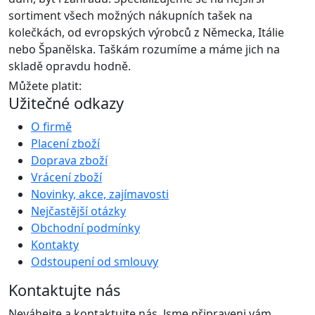
sortiment všech možných nákupních tašek na
kolečkách, od evropských výrobců z Německa, Itálie
nebo Španělska. Taškám rozumíme a máme jich na
skladě opravdu hodně.
Můžete platit:
Užitečné odkazy
O firmě
Placení zboží
Doprava zboží
Vrácení zboží
Novinky, akce, zajímavosti
Nejčastější otázky
Obchodní podmínky
Kontakty
Odstoupení od smlouvy
Kontaktujte nás
Neváhejte a kontaktujte nás. Jsme připraveni vám