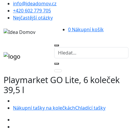
info@ideadomov.cz
+420 602 779 705
Nejčastější otázky
0
Nákupní košík
Playmarket GO Lite, 6 koleček
39,5 l
Nákupní tašky na kolečkách
Chladící tašky