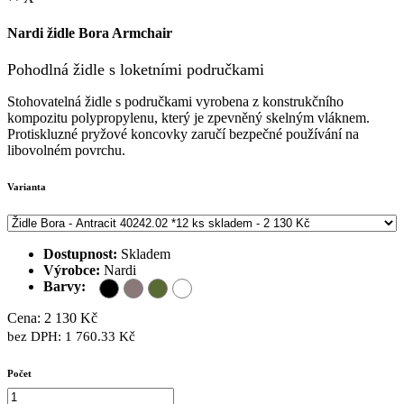
Nardi židle Bora Armchair
Pohodlná židle s loketními područkami
Stohovatelná židle s područkami vyrobena z konstrukčního
kompozitu polypropylenu, který je zpevněný skelným vláknem.
Protiskluzné pryžové koncovky zaručí bezpečné používání na
libovolném povrchu.
Varianta
Dostupnost:
Skladem
Výrobce:
Nardi
Barvy:
Cena: 2 130 Kč
bez DPH: 1 760.33 Kč
Počet