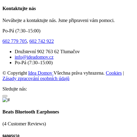
Kontaktujte nás
Neváhejte a kontaktujte nás. Jsme připraveni vám pomoci.
Po-Pá (7:30–15:00)
602 779 705
,
602 742 922
Družstevní 902 763 62 Tlumačov
info@ideadomov.cz
Po-Pá (7:30–15:00)
© Copyright
Idea Domov
Všechna práva vyhrazena.
Cookies
|
Zásady zpracování osobních údajů
Sledujte nás:
Beats Bluetooth Earphones
(4 Customer Reviews)
$690
$650