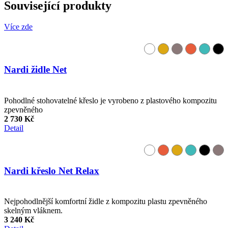
Související produkty
Více zde
Nardi židle Net
Pohodlné stohovatelné křeslo je vyrobeno z plastového kompozitu
zpevněného
2 730 Kč
Detail
Nardi křeslo Net Relax
Nejpohodlnější komfortní židle z kompozitu plastu zpevněného
skelným vláknem.
3 240 Kč