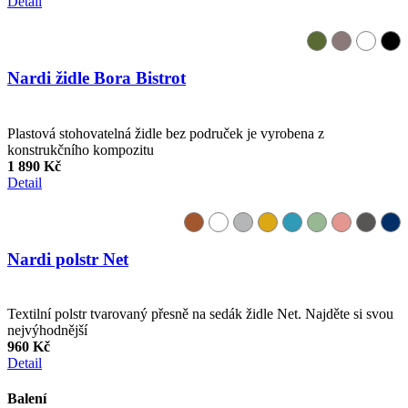
Detail
Nardi židle Bora Bistrot
Plastová stohovatelná židle bez područek je vyrobena z
konstrukčního kompozitu
1 890 Kč
Detail
Nardi polstr Net
Textilní polstr tvarovaný přesně na sedák židle Net. Najděte si svou
nejvýhodnější
960 Kč
Detail
Balení