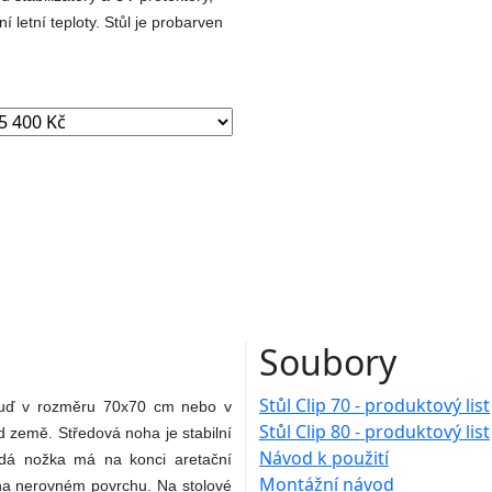
í letní teploty. Stůl je probarven
Soubory
Stůl Clip 70 - produktový list
 Buď v rozměru 70x70 cm nebo v
Stůl Clip 80 - produktový list
 země. Středová noha je stabilní
Návod k použití
dá nožka má na konci aretační
Montážní návod
i na nerovném povrchu. Na stolové