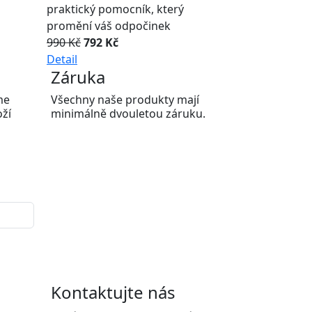
praktický pomocník, který
promění váš odpočinek
990 Kč
792 Kč
Detail
Záruka
me
Všechny naše produkty mají
oží
minimálně dvouletou záruku.
Kontaktujte nás