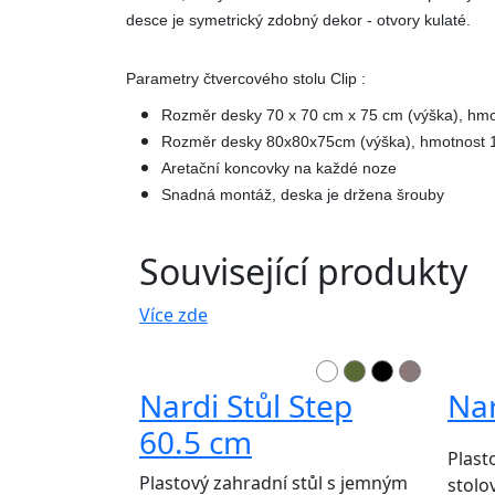
desce je symetrický zdobný dekor - otvory kulaté.
Parametry čtvercového stolu Clip :
Rozměr desky 70 x 70 cm x 75 cm (výška), hmo
Rozměr desky 80x80x75cm (výška), hmotnost 1
Aretační koncovky na každé noze
Snadná montáž, deska je držena šrouby
Související produkty
Více zde
Nardi Stůl Step
Nar
60.5 cm
Plast
Plastový zahradní stůl s jemným
stolo