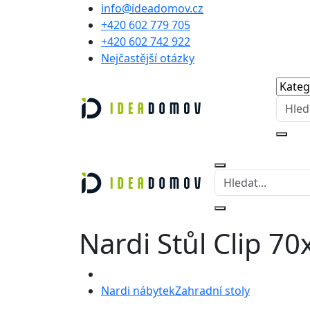
info@ideadomov.cz
+420 602 779 705
+420 602 742 922
Nejčastější otázky
Nardi Stůl Clip 
Nardi nábytek
Zahradní stoly