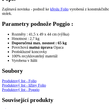
Zajímavá novinka - podnož ke
křeslu Folio
vyrobená z konstrukčního
stolek.
Parametry podnože Poggio :
Rozměry : 41,5 x 49 x 44 cm (výška)
Hmotnost : 2,7 kg
Doporučená max. nosnost : 65 kg
Povrchová
matná úprava
Opaca
Protiskluzné koncovky
100% recyklovatelný materiál
Vyrobena v Itálii
Soubory
Produktový list - Folio
Produktový list - ližiny Folio
Produktový list - Poggio
Související produkty