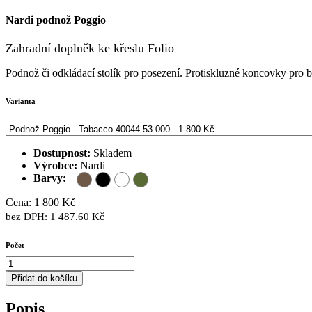
Nardi podnož Poggio
Zahradní doplněk ke křeslu Folio
Podnož či odkládací stolík pro posezení. Protiskluzné koncovky pro b
Varianta
Dostupnost:
Skladem
Výrobce:
Nardi
Barvy:
Cena: 1 800 Kč
bez DPH: 1 487.60 Kč
Počet
Přidat do košíku
Popis