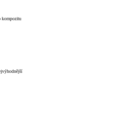
ho kompozitu
nejvýhodnější