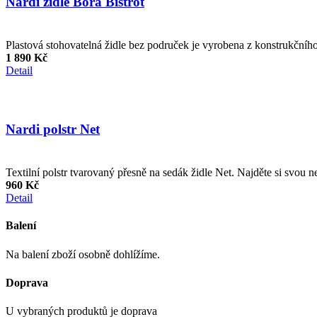
Nardi židle Bora Bistrot
Plastová stohovatelná židle bez područek je vyrobena z konstrukční
1 890 Kč
Detail
Nardi polstr Net
Textilní polstr tvarovaný přesně na sedák židle Net. Najděte si svou 
960 Kč
Detail
Balení
Na balení zboží osobně dohlížíme.
Doprava
U vybraných produktů je doprava