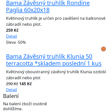
Bama Závěsný truhlík Rondine
Paglia 60x20x18
Květinový truhlík je určen pro zavěšení na balkonové
zábradlí nebo plot.
259 Kč
Detail
Sleva -50%
Bama Závěsný truhlík Klunia 50
terracotta *skladem poslední 1 kus
Květinový oboustranný závěsný truhlík Klunia ozdobí
zábradlí nebo plot
290 Kč
145 Kč
Detail
Balení
Na balení zboží osobně
dohlížíme.