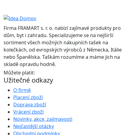
Firma FRAMART s. r. o. nabízí zajímavé produkty pro
dům, byt i zahradu. Specializujeme se na nejširší
sortiment všech možných nákupních tašek na
kolečkách, od evropských výrobců z Německa, Itálie
nebo Španělska. Taškám rozumíme a máme jich na
skladě opravdu hodně.
Můžete platit:
Užitečné odkazy
O firmě
Placení zboží
Doprava zboží
Vrácení zboží
Novinky, akce, zajímavosti
Nejčastější otázky
Obchodní podmínky