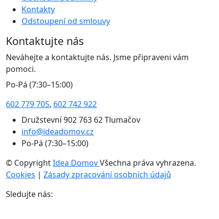
Kontakty
Odstoupení od smlouvy
Kontaktujte nás
Neváhejte a kontaktujte nás. Jsme připraveni vám
pomoci.
Po-Pá (7:30–15:00)
602 779 705
,
602 742 922
Družstevní 902 763 62 Tlumačov
info@ideadomov.cz
Po-Pá (7:30–15:00)
© Copyright
Idea Domov
Všechna práva vyhrazena.
Cookies
|
Zásady zpracování osobních údajů
Sledujte nás: