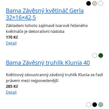
Bama Závěsný květináč Gerla
32×16×42,5
Základem tohoto zajímavě tvarově řešeného
květináče je dekorativní nádoba
170 Kč
Detail
Bama Závěsný truhlík Klunia 40
Květinový oboustranný závěsný truhlík Klunia se řadí
právem mezi nejpovedenější
285 Kč
Detail