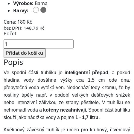
Výrobce:
Bama
Barvy:
Cena: 180 Kč
bez DPH: 148.76 Kč
Počet
Přidat do košíku
Popis
Ve spodní části truhlíku je
inteligentní přepad
, a pokud
hladina vody dosáhne výšky cca 1,5 cm ode dna,
přebytečná voda vytéká ven. Nedochází tedy k tomu, že by
rostliny trpěly např. v období velkých dešťových srážek
nebo intenzivní zálivkou ze strany pěstitele. V truhlíku se
nehromadí voda a
kořeny nezahnívají.
Spodní část truhlíku
slouží jako nádržka vody a pojme
1 - 1,7 litru.
Květinový závěsný truhlík je určen pro kruhový, čtvercový