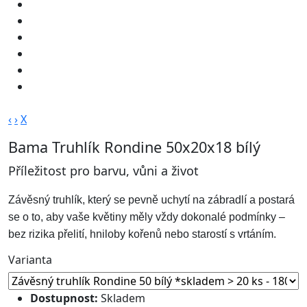
‹
›
X
Bama Truhlík Rondine 50x20x18 bílý
Příležitost pro barvu, vůni a život
Závěsný truhlík, který se pevně uchytí na zábradlí a postará
se o to, aby vaše květiny měly vždy dokonalé podmínky –
bez rizika přelití, hniloby kořenů nebo starostí s vrtáním.
Varianta
Dostupnost:
Skladem