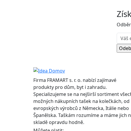
Zís
Odběr
Firma FRAMART s. r. o. nabízí zajímavé
produkty pro dům, byt i zahradu.
Specializujeme se na nejširší sortiment všec
možných nákupních tašek na kolečkách, od
evropských výrobců z Německa, Itálie nebo
Španělska. Taškám rozumíme a máme jich 
skladě opravdu hodně.
Můžete platit: