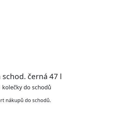
schod. černá 47 l
 kolečky do schodů
ort nákupů do schodů.