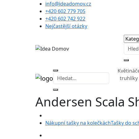
info@ideadomov.cz
+420 602 779 705
+420 602 742 922
Nejčastější otázky
Květináč
truhlíky
Andersen Scala Sh
Nákupní tašky na kolečkách
Tašky do sc