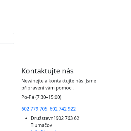
Kontaktujte nás
Neváhejte a kontaktujte nás. Jsme
připraveni vám pomoci.
Po-Pá (7:30–15:00)
602 779 705
,
602 742 922
Družstevní 902 763 62
Tlumačov