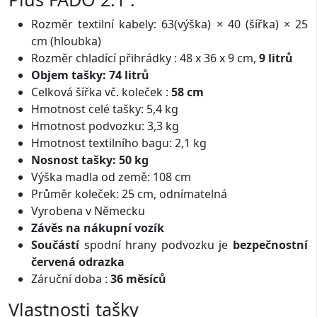
Rozměr textilní kabely: 63(výška) × 40 (šířka) × 25
cm (hloubka)
Rozměr chladící přihrádky : 48 x 36 x 9 cm,
9 litrů
Objem tašky: 74 litrů
Celková šířka vč. koleček :
58 cm
Hmotnost celé tašky: 5,4 kg
Hmotnost podvozku: 3,3 kg
Hmotnost textilního bagu: 2,1 kg
Nosnost tašky: 50 kg
Výška madla od země: 108 cm
Průměr koleček: 25 cm, odnímatelná
Vyrobena v Německu
Závěs na nákupní vozík
Součástí
spodní hrany podvozku
je
bezpečnostní
červená odrazka
Záruční doba :
36 měsíců
Vlastnosti tašky