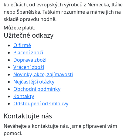
kolečkách, od evropských výrobců z Německa, Itálie
nebo Španělska. Taškám rozumíme a máme jich na
skladě opravdu hodně.
Můžete platit:
Užitečné odkazy
O firmě
Placení zboží
Doprava zboží
Vrácení zboží
Novinky, akce, zajímavosti
Nejčastější otázky
Obchodní podmínky
Kontakty
Odstoupení od smlouvy
Kontaktujte nás
Neváhejte a kontaktujte nás. Jsme připraveni vám
pomoci.