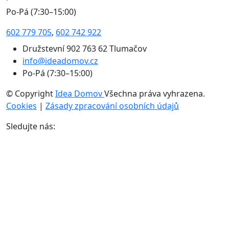
Po-Pá (7:30–15:00)
602 779 705
,
602 742 922
Družstevní 902 763 62 Tlumačov
info@ideadomov.cz
Po-Pá (7:30–15:00)
© Copyright
Idea Domov
Všechna práva vyhrazena.
Cookies
|
Zásady zpracování osobních údajů
Sledujte nás: