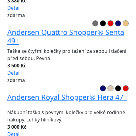
3 880 Kč
Detail
zdarma
Andersen Quattro Shopper® Senta
49 l
Taška se čtyřmi kolečky pro tažení za sebou i tlačení
před sebou. Pevná
3 500 Kč
Detail
zdarma
Andersen Royal Shopper® Hera 47 l
Nákupní taška s pevnými kolečky pro velké rodinné
nákupy. Lehký hliníkový
3 000 Kč
Detail