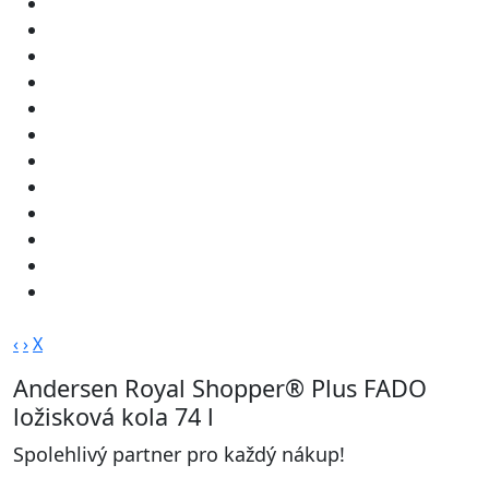
‹
›
X
Andersen Royal Shopper® Plus FADO
ložisková kola 74 l
Spolehlivý partner pro každý nákup!