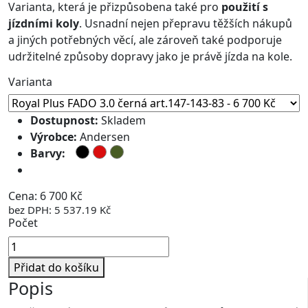
Varianta, která je přizpůsobena také pro
použití s
jízdními koly
. Usnadní nejen přepravu těžších nákupů
a jiných potřebných věcí, ale zároveň také podporuje
udržitelné způsoby dopravy jako je právě jízda na kole.
Varianta
Dostupnost:
Skladem
Výrobce:
Andersen
Barvy:
Doprava zdarma
Cena: 6 700 Kč
bez DPH: 5 537.19 Kč
Počet
Přidat do košíku
Popis