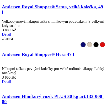
Andersen Royal Shopper® Senta, velká kolečka, 49
l
Velkoobjemová nákupní taška s hliníkovým podvozkem. S velkými
koly snadno
3 880 Kč
Detail
zdarma
Andersen Royal Shopper® Hera 47 l
Nákupní taška s pevnými kolečky pro velké rodinné nákupy. Lehký
hliníkový
3 000 Kč
Detail
Andersen Hliníkový vozík PLUS 30 kg art.133-000-
80