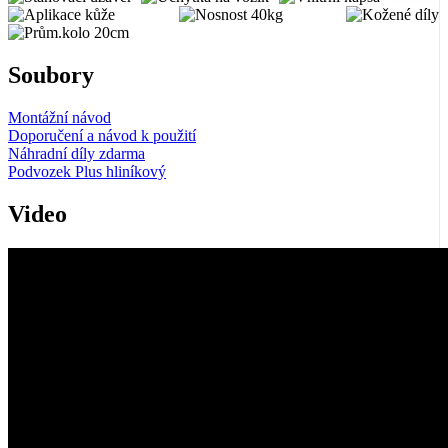
Soubory
Montážní návod
Doporučení a návod k použití
Náhradní díly zdarma
Podvozek Plus hliníkový
Video