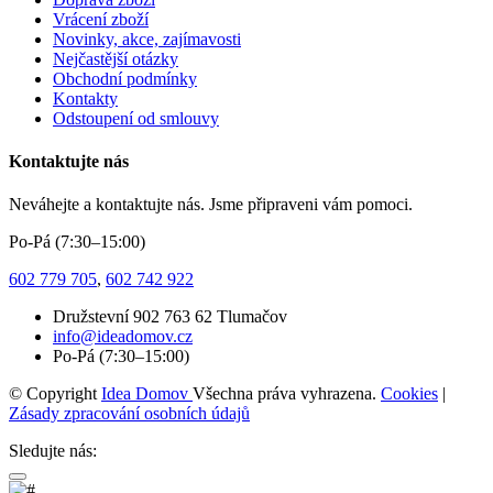
Vrácení zboží
Novinky, akce, zajímavosti
Nejčastější otázky
Obchodní podmínky
Kontakty
Odstoupení od smlouvy
Kontaktujte nás
Neváhejte a kontaktujte nás. Jsme připraveni vám pomoci.
Po-Pá (7:30–15:00)
602 779 705
,
602 742 922
Družstevní 902 763 62 Tlumačov
info@ideadomov.cz
Po-Pá (7:30–15:00)
© Copyright
Idea Domov
Všechna práva vyhrazena.
Cookies
|
Zásady zpracování osobních údajů
Sledujte nás: