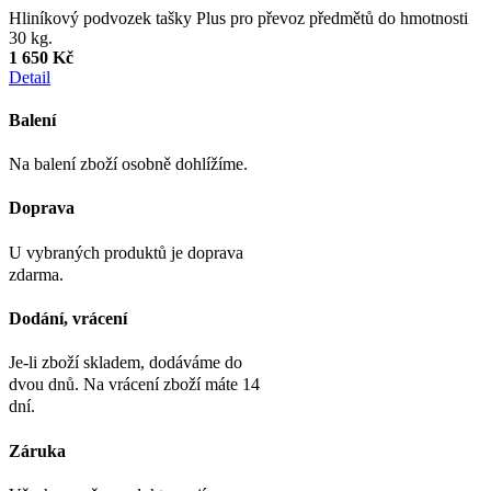
Hliníkový podvozek tašky Plus pro převoz předmětů do hmotnosti
30 kg.
1 650 Kč
Detail
Balení
Na balení zboží osobně dohlížíme.
Doprava
U vybraných produktů je doprava
zdarma.
Dodání, vrácení
Je-li zboží skladem, dodáváme do
dvou dnů. Na vrácení zboží máte 14
dní.
Záruka