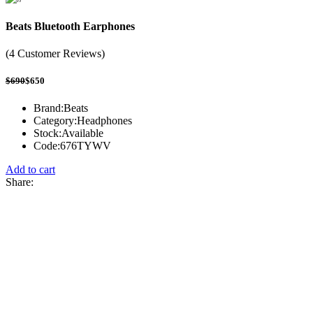
Beats Bluetooth Earphones
(4 Customer Reviews)
$690
$650
Brand:
Beats
Category:
Headphones
Stock:
Available
Code:
676TYWV
Add to cart
Share: