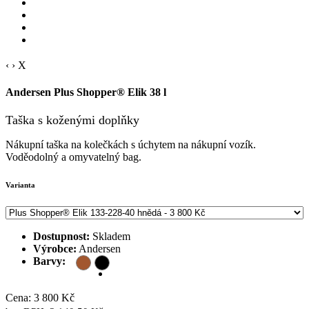
‹
›
X
Andersen Plus Shopper® Elik 38 l
Taška s koženými doplňky
Nákupní taška na kolečkách s úchytem na nákupní vozík.
Voděodolný a omyvatelný bag.
Varianta
Dostupnost:
Skladem
Výrobce:
Andersen
Barvy:
Doprava zdarma
Cena: 3 800 Kč