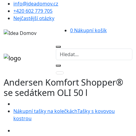
info@ideadomov.cz
+420 602 779 705
Nejčastější otázky
0
Nákupní košík
Andersen Komfort Shopper®
se sedátkem OLI 50 l
Nákupní tašky na kolečkách
Tašky s kovovou
kostrou