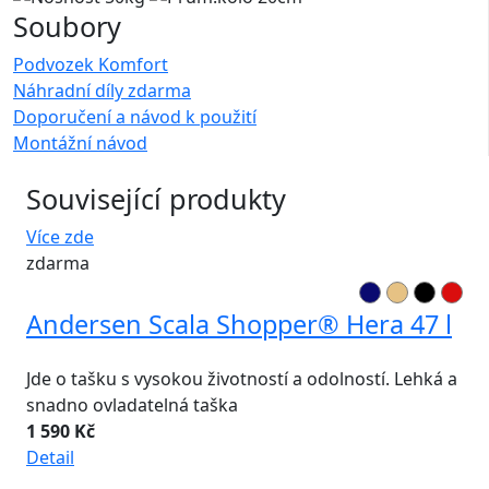
Soubory
Podvozek Komfort
Náhradní díly zdarma
Doporučení a návod k použití
Montážní návod
Související produkty
Více zde
zdarma
Andersen Scala Shopper® Hera 47 l
Jde o tašku s vysokou životností a odolností. Lehká a
snadno ovladatelná taška
1 590 Kč
Detail