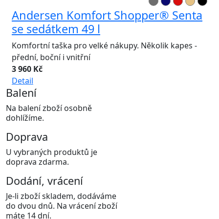
Andersen Komfort Shopper® Senta
se sedátkem 49 l
Komfortní taška pro velké nákupy. Několik kapes -
přední, boční i vnitřní
3 960 Kč
Detail
Balení
Na balení zboží osobně
dohlížíme.
Doprava
U vybraných produktů je
doprava zdarma.
Dodání, vrácení
Je-li zboží skladem, dodáváme
do dvou dnů. Na vrácení zboží
máte 14 dní.