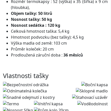
Rozměr termokapsy : 52 (výška) x 35 (šířka) x 9 cm
(hloubka),
Objem tašky: 50 litrů
Nosnost tašky: 50 kg
Nosnost sedátka : 120 kg
Celková hmotnost taška: 5,4 kg
Hmotnost podvozku (bez tašky): 4,5 kg
Výška madla od země: 103 cm
Průměr koleček: 20 cm
Prodloužená záruční doba :
36 měsíců
Vlastnosti tašky