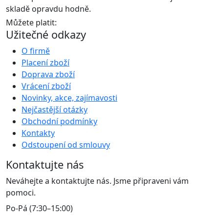
skladě opravdu hodně.
Můžete platit:
Užitečné odkazy
O firmě
Placení zboží
Doprava zboží
Vrácení zboží
Novinky, akce, zajímavosti
Nejčastější otázky
Obchodní podmínky
Kontakty
Odstoupení od smlouvy
Kontaktujte nás
Neváhejte a kontaktujte nás. Jsme připraveni vám
pomoci.
Po-Pá (7:30–15:00)