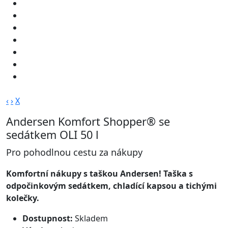
‹
›
X
Andersen Komfort Shopper® se
sedátkem OLI 50 l
Pro pohodlnou cestu za nákupy
Komfortní nákupy s taškou Andersen! Taška s
odpočinkovým sedátkem, chladící kapsou a tichými
kolečky.
Dostupnost:
Skladem