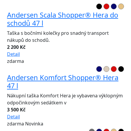
Andersen Scala Shopper® Hera do
schodů 47 l
Taška s bočními kolečky pro snadný transport
nákupů do schodů.
2 200 Kč
Detail
zdarma
Andersen Komfort Shopper® Hera
47 l
Nákupní taška Komfort Hera je vybavena výklopným
odpočinkovým sedátkem v
3 500 Kč
Detail
zdarma
Novinka