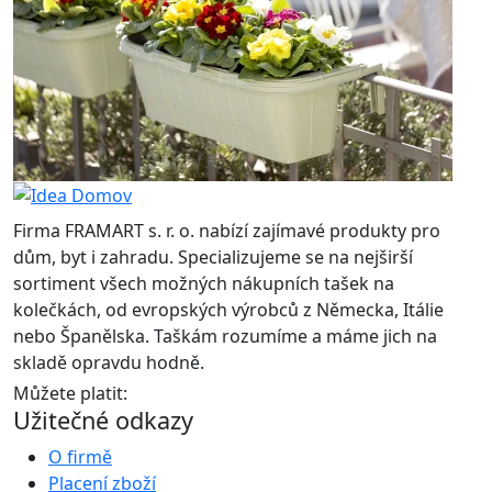
Firma FRAMART s. r. o. nabízí zajímavé produkty pro
dům, byt i zahradu. Specializujeme se na nejširší
sortiment všech možných nákupních tašek na
kolečkách, od evropských výrobců z Německa, Itálie
nebo Španělska. Taškám rozumíme a máme jich na
skladě opravdu hodně.
Můžete platit:
Užitečné odkazy
O firmě
Placení zboží