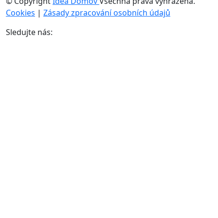
© Copyright
Idea Domov
Všechna práva vyhrazena.
Cookies
|
Zásady zpracování osobních údajů
Sledujte nás: