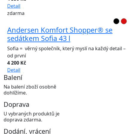
Detail
zdarma
Andersen Komfort Shopper® se
sedátkem Sofia 43 l
Sofia = věrný společník, který myslí na každý detail –
od první
4 200 Kč
Detail
Balení
Na balení zboží osobně
dohlížíme.
Doprava
U vybraných produktů je
doprava zdarma.
Dodání, vrácení