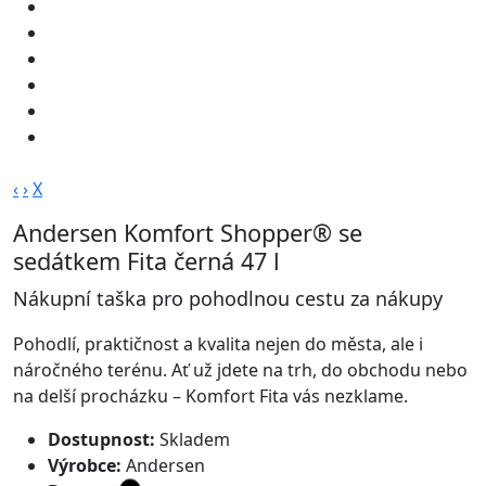
‹
›
X
Andersen Komfort Shopper® se
sedátkem Fita černá 47 l
Nákupní taška pro pohodlnou cestu za nákupy
Pohodlí, praktičnost a kvalita nejen do města, ale i
náročného terénu. Ať už jdete na trh, do obchodu nebo
na delší procházku – Komfort Fita vás nezklame.
Dostupnost:
Skladem
Výrobce:
Andersen