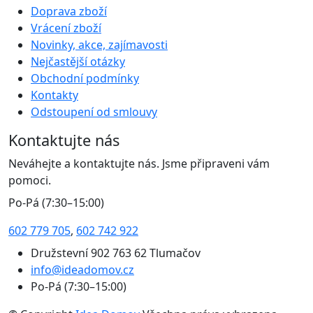
Doprava zboží
Vrácení zboží
Novinky, akce, zajímavosti
Nejčastější otázky
Obchodní podmínky
Kontakty
Odstoupení od smlouvy
Kontaktujte nás
Neváhejte a kontaktujte nás. Jsme připraveni vám
pomoci.
Po-Pá (7:30–15:00)
602 779 705
,
602 742 922
Družstevní 902 763 62 Tlumačov
info@ideadomov.cz
Po-Pá (7:30–15:00)