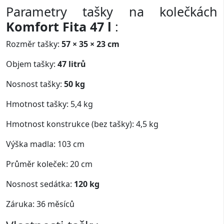
Parametry tašky na kolečkách
Komfort Fita 47 l
:
Rozměr tašky:
57 × 35 × 23 cm
Objem tašky:
47 litrů
Nosnost tašky:
50 kg
Hmotnost tašky: 5,4 kg
Hmotnost konstrukce (bez tašky): 4,5 kg
Výška madla: 103 cm
Průměr koleček: 20 cm
Nosnost sedátka:
120 kg
Záruka: 36 měsíců