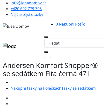
info@ideadomov.cz
+420 602 779 705
Nejčastější otázky
0
Nákupní košík
Andersen Komfort Shopper®
se sedátkem Fita černá 47 l
Nákupní tašky na kolečkách
Tašky se sedátkem