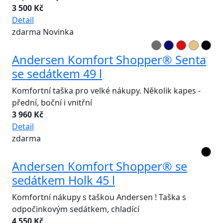
3 500 Kč
Detail
zdarma
Novinka
Andersen Komfort Shopper® Senta
se sedátkem 49 l
Komfortní taška pro velké nákupy. Několik kapes -
přední, boční i vnitřní
3 960 Kč
Detail
zdarma
Andersen Komfort Shopper® se
sedátkem Holk 45 l
Komfortní nákupy s taškou Andersen ! Taška s
odpočinkovým sedátkem, chladící
4 550 Kč