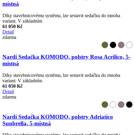
místná
Díky stavebnicovému systému, lze sestavit sedačku do mnoha
variant. V základním
61 050 Kč
Detail
zdarma
Nardi Sedačka KOMODO, polstry Rosa Acrilico, 5-
místná
Díky stavebnicovému systému, lze sestavit sedačku do mnoha
variant. V základním
61 050 Kč
Detail
zdarma
Nardi Sedačka KOMODO, polstry Adriatico
Sunbrella, 5-místná
Díky stavebnicovému systému, lze sestavit sedačku do mnoha