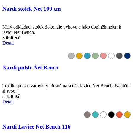
Nardi stolek Net 100 cm
Malý odkládací stolek dokonale vyhovuje jako doplněk nejen k
lavici Net Bench.
3 060 Kč
Detail
Nardi polstr Net Bench
Textilní polstr tvarovaný přesně na sedák lavice Net Bench. Najděte
si svou
3 150 Kč
Detail
Nardi Lavice Net Bench 116