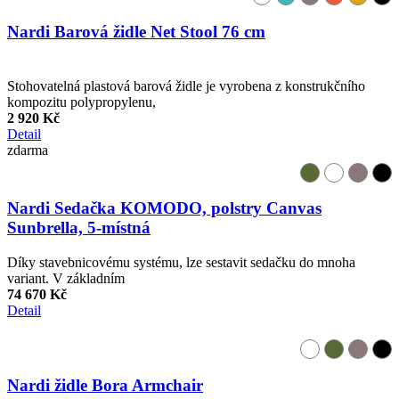
Nardi Barová židle Net Stool 76 cm
Stohovatelná plastová barová židle je vyrobena z konstrukčního
kompozitu polypropylenu,
2 920 Kč
Detail
zdarma
Nardi Sedačka KOMODO, polstry Canvas
Sunbrella, 5-místná
Díky stavebnicovému systému, lze sestavit sedačku do mnoha
variant. V základním
74 670 Kč
Detail
Nardi židle Bora Armchair