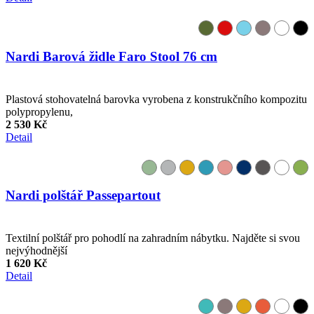
Nardi Barová židle Faro Stool 76 cm
Plastová stohovatelná barovka vyrobena z konstrukčního kompozitu
polypropylenu,
2 530 Kč
Detail
Nardi polštář Passepartout
Textilní polštář pro pohodlí na zahradním nábytku. Najděte si svou
nejvýhodnější
1 620 Kč
Detail