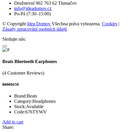
Družstevní 902 763 62 Tlumačov
info@ideadomov.cz
Po-Pá (7:30–15:00)
© Copyright
Idea Domov
Všechna práva vyhrazena.
Cookies
|
Zásady zpracování osobních údajů
Sledujte nás:
Beats Bluetooth Earphones
(4 Customer Reviews)
$690
$650
Brand:
Beats
Category:
Headphones
Stock:
Available
Code:
676TYWV
Add to cart
Share: